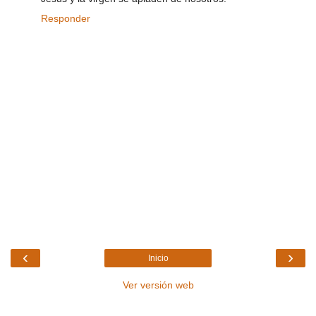
Responder
‹
›
Inicio
Ver versión web