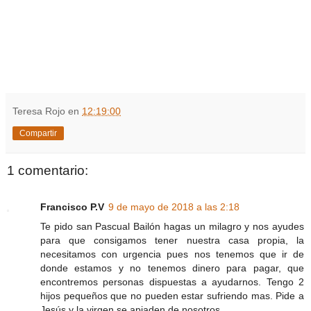
Teresa Rojo
en
12:19:00
Compartir
1 comentario:
Francisco P.V
9 de mayo de 2018 a las 2:18
Te pido san Pascual Bailón hagas un milagro y nos ayudes
para que consigamos tener nuestra casa propia, la
necesitamos con urgencia pues nos tenemos que ir de
donde estamos y no tenemos dinero para pagar, que
encontremos personas dispuestas a ayudarnos. Tengo 2
hijos pequeños que no pueden estar sufriendo mas. Pide a
Jesús y la virgen se apiaden de nosotros.