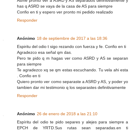
Asme pronto ver a ASRD y AS separados definitivamente y
has q ASRD se vaya de la casa de AS para siempre
Confio en ti y espero ver pronto mi pedido realizado
Responder
Anónimo
18 de septiembre de 2017 a las 18:36
Espiritu del odio t sigo rezando con fuerza y fe. Confio en ti
Agradezco esa señal qm das.
Pero te pido q m hagas ver como ASRD y AS se separan
para siempre
Te agradezco xq se qm estas escuchando. Tu vela ahi esta
. Confio en ti
Quiero pronto ver como separaste a ASRD y AS, y poder yo
tambien dar mi testimonio q los separastes definitivamente
Responder
Anónimo
26 de enero de 2018 a las 21:10
Espíritu del odio te pido separes y alejes para siempre a
EPCH de YRTD.Sus rutas sean separadas.en ti