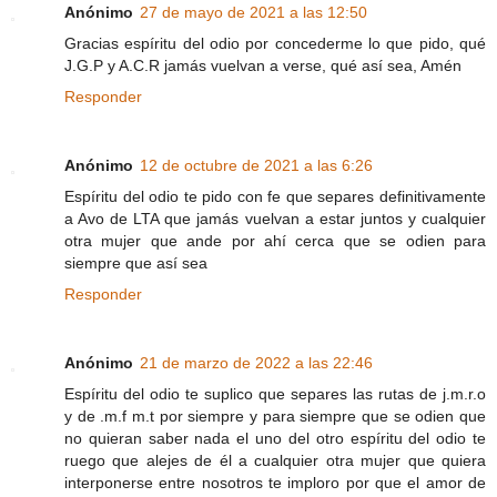
Anónimo
27 de mayo de 2021 a las 12:50
Gracias espíritu del odio por concederme lo que pido, qué
J.G.P y A.C.R jamás vuelvan a verse, qué así sea, Amén
Responder
Anónimo
12 de octubre de 2021 a las 6:26
Espíritu del odio te pido con fe que separes definitivamente
a Avo de LTA que jamás vuelvan a estar juntos y cualquier
otra mujer que ande por ahí cerca que se odien para
siempre que así sea
Responder
Anónimo
21 de marzo de 2022 a las 22:46
Espíritu del odio te suplico que separes las rutas de j.m.r.o
y de .m.f m.t por siempre y para siempre que se odien que
no quieran saber nada el uno del otro espíritu del odio te
ruego que alejes de él a cualquier otra mujer que quiera
interponerse entre nosotros te imploro por que el amor de