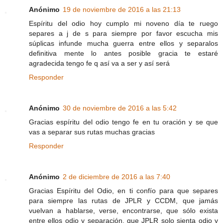
Anónimo
19 de noviembre de 2016 a las 21:13
Espíritu del odio hoy cumplo mi noveno día te ruego
separes a j de s para siempre por favor escucha mis
súplicas infunde mucha guerra entre ellos y separalos
definitiva mente lo antes posible gracia te estaré
agradecida tengo fe q así va a ser y así será
Responder
Anónimo
30 de noviembre de 2016 a las 5:42
Gracias espíritu del odio tengo fe en tu oración y se que
vas a separar sus rutas muchas gracias
Responder
Anónimo
2 de diciembre de 2016 a las 7:40
Gracias Espíritu del Odio, en ti confío para que separes
para siempre las rutas de JPLR y CCDM, que jamás
vuelvan a hablarse, verse, encontrarse, que sólo exista
entre ellos odio y separación, que JPLR solo sienta odio y