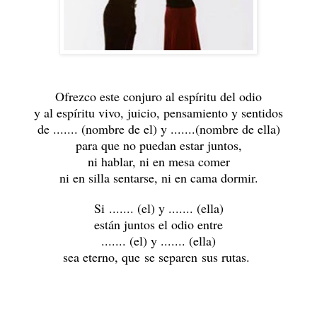
Ofrezco este conjuro al espíritu del odio
y al espíritu vivo, juicio, pensamiento y sentidos
de ....... (nombre de el)
y .......(nombre de ella)
para que no puedan estar juntos,
ni hablar, ni en mesa comer
ni en silla sentarse, ni en cama dormir.
Si ....... (el)
y ....... (ella)
están juntos el odio entre
....... (el) y .......
(ella)
sea eterno, que se separen sus rutas.