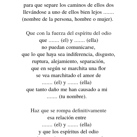
para que separe los caminos de ellos dos
llevándose a uno de ellos bien lejos .......
(nombre de la persona, hombre o mujer).
Que con la fuerza del espíritu del odio
que ....... (el) y .......
(ella)
no puedan comunicarse,
que lo que haya sea indiferencia, disgusto,
ruptura, alejamiento, separación,
que en según se marchita una flor
se vea marchitado el amor de
....... (el)
y ....... (ella)
que tanto daño me han causado a mi
....... (tu nombre).
Haz que se rompa definitivamente
esa relación entre
....... (el) y .......
(ella)
y que los espíritus del odio