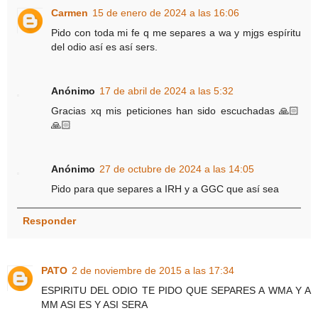
Carmen
15 de enero de 2024 a las 16:06
Pido con toda mi fe q me separes a wa y mjgs espíritu
del odio así es así sers.
Anónimo
17 de abril de 2024 a las 5:32
Gracias xq mis peticiones han sido escuchadas 🙏🏻
🙏🏻
Anónimo
27 de octubre de 2024 a las 14:05
Pido para que separes a IRH y a GGC que así sea
Responder
PATO
2 de noviembre de 2015 a las 17:34
ESPIRITU DEL ODIO TE PIDO QUE SEPARES A WMA Y A
MM ASI ES Y ASI SERA