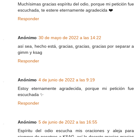
Muchísimas gracias espíritu del odio, porque mi petición fue
escuchada, te estere eternamente agradecida ❤️
Responder
Anónimo
30 de mayo de 2022 a las 14:22
así sea, hecho está, gracias, gracias, gracias por separar a
gimm y ksag
Responder
Anónimo
4 de junio de 2022 a las 9:19
Estoy eternamente agradecida, porque mi petición fue
escuchada ✨
Responder
Anónimo
5 de junio de 2022 a las 16:55
Espíritu del odio escucha mis oraciones y aleja para
siempre de nosotros a KSAG, así lo decreto gracias gracias