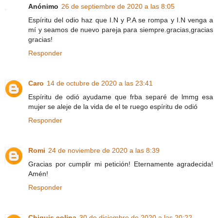
Anónimo
26 de septiembre de 2020 a las 8:05
Espíritu del odio haz que I.N y P.A se rompa y I.N venga a
mí y seamos de nuevo pareja para siempre.gracias,gracias
gracias!
Responder
Caro
14 de octubre de 2020 a las 23:41
Espíritu de odió ayudame que frba separé de lmmg esa
mujer se aleje de la vida de el te ruego espíritu de odió
Responder
Romi
24 de noviembre de 2020 a las 8:39
Gracias por cumplir mi petición! Eternamente agradecida!
Amén!
Responder
Chiquis colina
30 de diciembre de 2020 a las 20:22