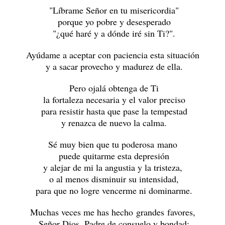
"Líbrame Señor en tu misericordia"
porque yo pobre y desesperado
"¿qué haré y a dónde iré sin Ti?".
Ayúdame a aceptar con paciencia esta situación
y a sacar provecho y madurez de ella.
Pero ojalá obtenga de Ti
la fortaleza necesaria y el valor preciso
para resistir hasta que pase la tempestad
y renazca de nuevo la calma.
Sé muy bien que tu poderosa mano
puede quitarme esta depresión
y alejar de mi la angustia y la tristeza,
o al menos disminuir su intensidad,
para que no logre vencerme ni dominarme.
Muchas veces me has hecho grandes favores,
Señor Dios, Padre de consuelo y bondad: