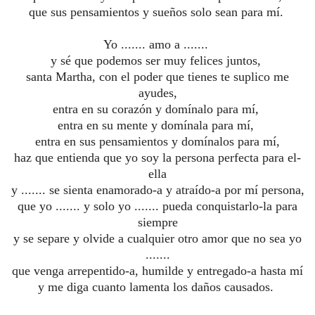
que sus pensamientos y sueños solo sean para mí.
Yo ....... amo a .......
y sé que podemos ser muy felices juntos,
santa Martha, con el poder que tienes te suplico me
ayudes,
entra en su corazón y domínalo para mí,
entra en su mente y domínala para mí,
entra en sus pensamientos y domínalos para mí,
haz que entienda que yo soy la persona perfecta para el-
ella
y ....... se sienta enamorado-a y atraído-a por mí persona,
que yo ....... y solo yo ....... pueda conquistarlo-la para
siempre
y se separe y olvide a cualquier otro amor que no sea yo
.......
que venga arrepentido-a, humilde y entregado-a hasta mí
y me diga cuanto lamenta los daños causados.