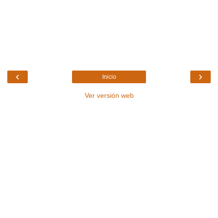
‹
›
Inicio
Ver versión web