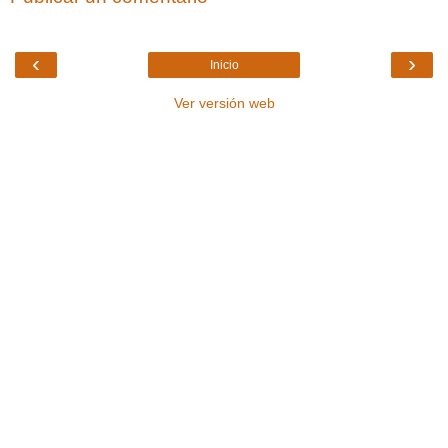
‹
›
Inicio
Ver versión web