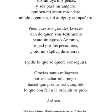
disminuya mis penas,
y sea para mi amparo,
que sea mi amor verdadero
mi alma gemela, mi amigo y compañero.
Pues vuestros grandes favores,
dan de quien sois testimonio
santo milagroso Antonio,
rogad por los pecadores,
y oíd mi súplica de amores:
(pedir lo que se quiere conseguir).
Gracias santo milagroso
por escuchar mis ruegos,
haced que pronto vea cumplido
lo que con fe en la oración os pido.
Así sea. +
Rezar siete Padrenuestros y Gloria.